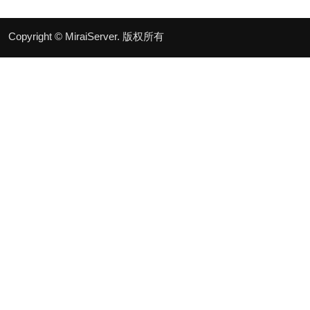
Copyright © MiraiServer. 版权所有