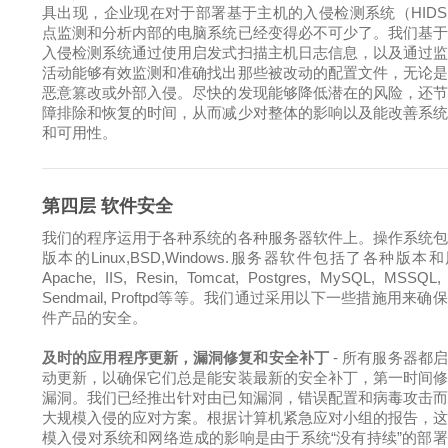
具出现，企业现在对于部署基于主机的入侵检测系统（HID
点监测和分析内部的电脑系统已经变得必不可少了。我们基
入侵检测系统通过使用启发式扫描主机日志信息，以及通过
活动能够有效监测和准确找出那些被改动的配置文件，无论
恶意篡改或外部入侵。尽快的发现能够降低潜在的风险，还
障排除和恢复的时间，从而减少对整体的影响以及能改善系
和可用性。
第四层 软件安全
我们的程序运用于各种系统的各种服务器软件上。操作系统
版本的Linux,BSD,Windows.服务器软件包括了各种版本
Apache, IIS, Resin, Tomcat, Postgres, MySQL, MSSQL, 
Sendmail, Proftpd等等。我们通过采用以下一些措施用来确
件产品的安全。
及时的应用程序更新，漏洞修复和安全补丁
- 所有服务器都
动更新，以确保它们总是能安装最新的安全补丁，第一时间
漏洞。我们已经推出针对由已知漏洞，错误配置和病毒攻击
大规模入侵的应对方案。根据计算机紧急应对小组的报告，
模入侵对系统和网络造成的影响是由于系统“没有持续”的部