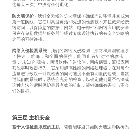
达每天三次）中没有任何退化。
防火墙保护
- 我们全天候的防火墙保护确保周边环境并且成
第一道防线。它使用高度灵活和先进的检测技术来拦截未经
络访问，以保障您的数据，网站，电子邮件和网络应用的安
保在存储您数据的服务器与经过专家设计执行的有安全策略
之间的可控连接。
网络入侵检测系统
- 我们的网络入侵检测，预防和漏洞管理
了快速，准确，和全面的保护，能防止有针对性的攻击，
量，“未知”的蠕虫，间谍软件/广告软件，网络病毒，流氓应
其他零时攻击行为。它采用超高性能的网络处理器，在对每
流量进行数以千计次检查的同时速度不会有明显的迟缓。当
过我们的系统时，系统会充分的检查，以确定他们是否合法
这种方法的瞬时保护是最有效的机制，能够确保有害攻击不
们的目标。
第三层 主机安全
基于入侵检测系统的主机
- 随着能够避开如防火墙这种防御