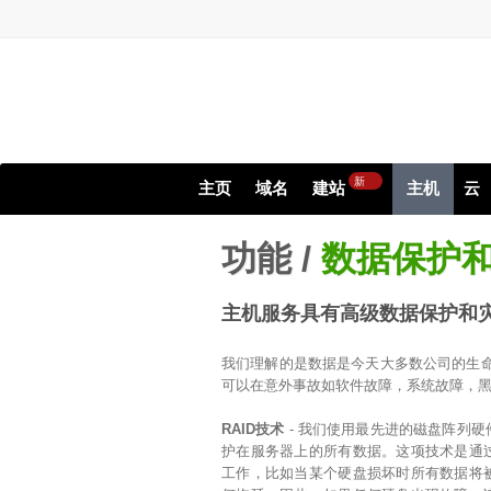
新
主页
域名
建站
主机
云
功能 /
数据保护
主机服务具有高级数据保护和
我们理解的是数据是今天大多数公司的生命
可以在意外事故如软件故障，系统故障，
RAID技术
- 我们使用最先进的磁盘阵列
护在服务器上的所有数据。这项技术是通
工作，比如当某个硬盘损坏时所有数据将