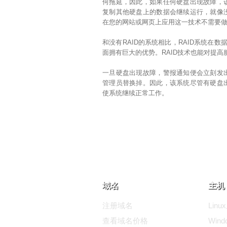
何拖延，因此，如果任何硬盘出现故障，
复制其他硬盘上的数据会继续运行，就像
在您的网站或网页上应用这一技术不需要
和没有RAID的系统相比，RAID系统在数
面拥有巨大的优势。RAID技术也能对提
一旦硬盘出现故障，警报通知便会立刻发
管理员替换掉。因此，该系统尽管有硬盘
使系统继续正常工作。
域名
主机 
注册域名
Lin
查看域名价格
Wind