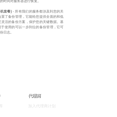
短的时间对服务器进行恢复。
机套餐)
- 所有我们的服务都涉及到您的关
内置了备份管理，它能给您提供全面的和低
度灵活的备份方案，保护您的关键数据。基
易于使用的可以一步到位的备份管理，它可
备份日志。
代理商
库
加入代理商计划