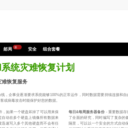
新
邮局
安全
组合套餐
和系统灾难恢复计划
灾难恢复服务
线，企事业逐渐要求系统能够100%的正常运作，同时数据需要持续连接和
黑客或病毒攻击时能保护好您的数据。
硬件，如果一个硬盘坏掉了可以用来保
每日&每周服务器备份
- 重要数据
过自动在多个硬盘上镜像所有数据来
了全面的研究，同时编写了复杂的
被迅速写入多个其他硬盘而不会有任
隔里，可以以一个安全的方式自动