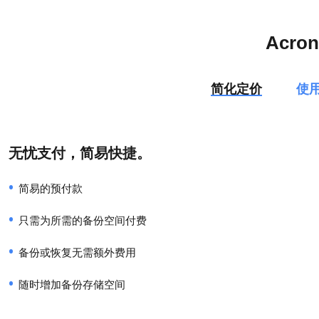
Acr
简化定价
使
无忧支付，简易快捷。
简易的预付款
只需为所需的备份空间付费
备份或恢复无需额外费用
随时增加备份存储空间