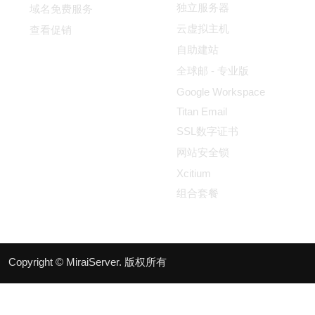
独立服务器
域名免费服务
云虚拟主机
查看促销
自助建站
全球邮 - 专业版
Google Workspace
Titan Email
SSL数字证书
网站安全锁
Xcitium
组合套餐
Copyright © MiraiServer. 版权所有