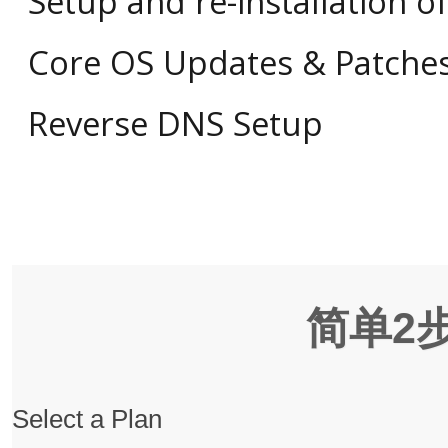
Setup and re-installation 
Core OS Updates & Patche
Reverse DNS Setup
简单2
Select a Plan