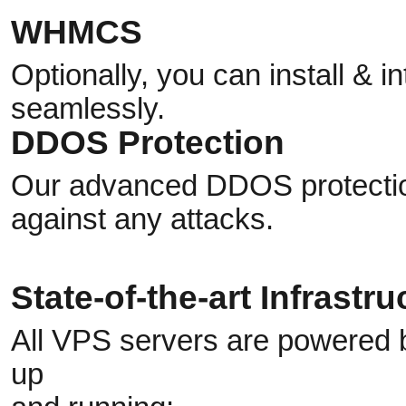
WHMCS
Optionally, you can install &
seamlessly.
DDOS Protection
Our advanced DDOS protection
against any attacks.
State-of-the-art Infrastru
All VPS servers are powered b
up