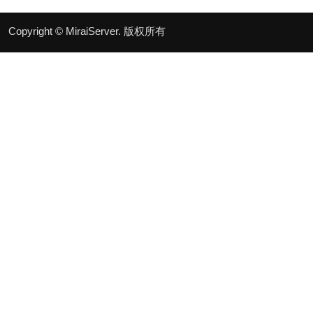
Copyright © MiraiServer. 版权所有