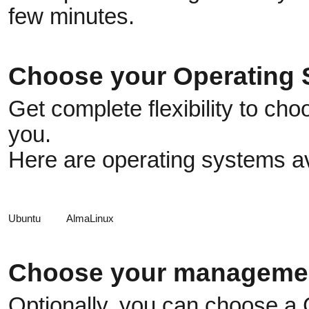
few minutes.
Choose your Operating
Get complete flexibility to ch
you.
Here are operating systems av
Ubuntu
AlmaLinux
Choose your managemen
Optionally, you can choose a 