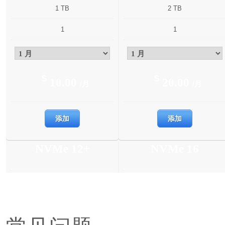
1 TB
2 TB
1
1
$
$
10.00
20.00
/月
/月
添加
添加
NVMe 12+
NVMe 16
6 核
6 核
12 GB
16 GB
350 GB
400 GB