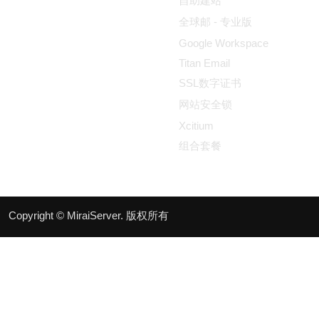
自助建站
全球邮 - 专业版
Google Workspace
Titan Email
SSL数字证书
网站安全锁
Xcitium
组合套餐
Copyright © MiraiServer. 版权所有