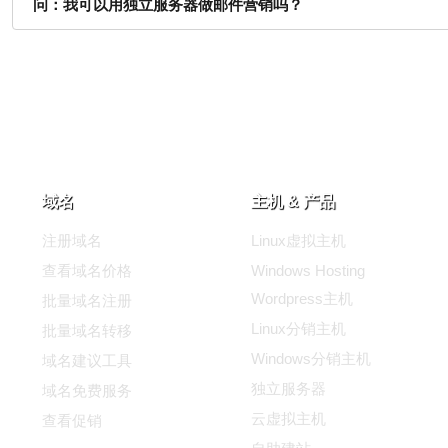
问：我可以用独立服务器做邮件营销吗？
域名
主机 & 产品
注册域名
Linux虚拟主机
查看域名价格
Windows Hosting
Wordpress主机
批量域名注册
Linux分销主机
批量域名转移
Windows分销主机
域名建议工具
独立服务器
域名免费服务
云虚拟主机
查看促销