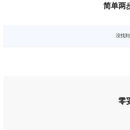
简单两
选择服务器
没找
零