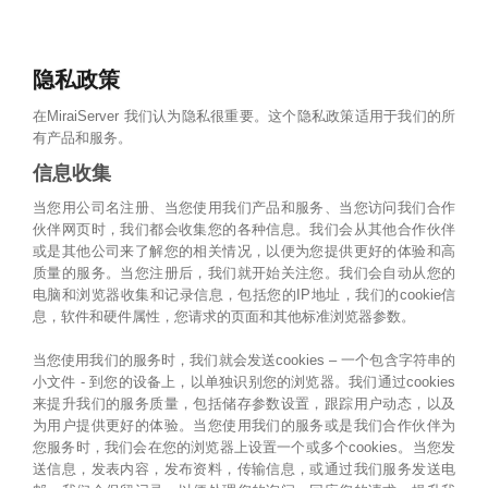
隐私政策
在MiraiServer 我们认为隐私很重要。这个隐私政策适用于我们的所
有产品和服务。
信息收集
当您用公司名注册、当您使用我们产品和服务、当您访问我们合作
伙伴网页时，我们都会收集您的各种信息。我们会从其他合作伙伴
或是其他公司来了解您的相关情况，以便为您提供更好的体验和高
质量的服务。当您注册后，我们就开始关注您。我们会自动从您的
电脑和浏览器收集和记录信息，包括您的IP地址，我们的cookie信
息，软件和硬件属性，您请求的页面和其他标准浏览器参数。
当您使用我们的服务时，我们就会发送cookies – 一个包含字符串的
小文件 - 到您的设备上，以单独识别您的浏览器。我们通过cookies
来提升我们的服务质量，包括储存参数设置，跟踪用户动态，以及
为用户提供更好的体验。当您使用我们的服务或是我们合作伙伴为
您服务时，我们会在您的浏览器上设置一个或多个cookies。当您发
送信息，发表内容，发布资料，传输信息，或通过我们服务发送电