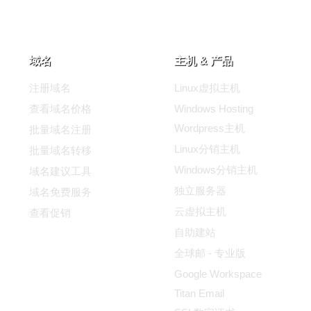
域名
主机 & 产品
注册域名
Linux虚拟主机
查看域名价格
Windows Hosting
Wordpress主机
批量域名注册
Linux分销主机
批量域名转移
Windows分销主机
域名建议工具
独立服务器
域名免费服务
云虚拟主机
查看促销
自助建站
全球邮 - 专业版
Google Workspace
Titan Email