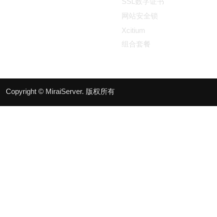
SSL数字证书
网站安全锁
Xcitium
组合套餐
Copyright © MiraiServer. 版权所有