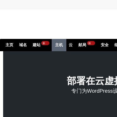
新
新
主页
域名
建站
主机
云
邮局
安全
部署在云虚拟
专门为WordPre