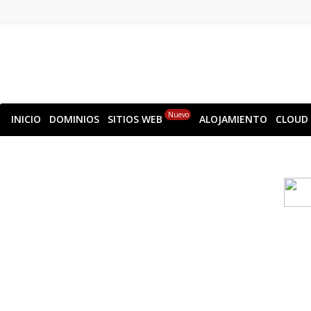
Nuevo
INICIO
DOMINIOS
SITIOS WEB
ALOJAMIENTO
CLOUD
Copia de seguridad