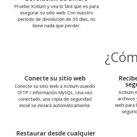
Pruebe Xcitium y vea lo fácil que es para
asegurar su sitio web. Con nuestro
período de devolución de 30 días, no
tiene nada que perder.
¿Cóm
1
Conecte su sitio web
Recibe
seg
Conecte su sitio web a Xcitium usando
Xcitium
SFTP / información MySQL. Una vez
archivos 
conectado, una copia de seguridad
web para l
inicial se iniciará automáticamente.
segurid
3
Restaurar desde cualquier