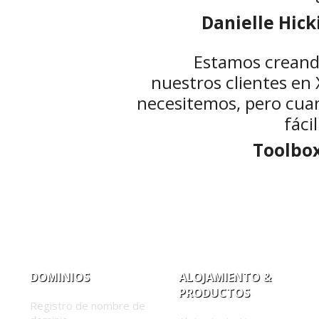
Danielle Hic
Estamos creand
nuestros clientes en
necesitemos, pero cuan
fácil
Toolbox
DOMINIOS
ALOJAMIENTO &
PRODUCTOS
Registro de nombre de