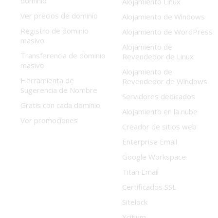
dominio
Alojamiento Linux
Ver precios de dominio
Alojamiento de Windows
Registro de dominio
Alojamiento de WordPress
masivo
Alojamiento de
Transferencia de dominio
Revendedor de Linux
masivo
Alojamiento de
Herramienta de
Revendedor de Windows
Sugerencia de Nombre
Servidores dedicados
Gratis con cada dominio
Alojamiento en la nube
Ver promociones
Creador de sitios web
Enterprise Email
Google Workspace
Titan Email
Certificados SSL
Sitelock
Xcitium