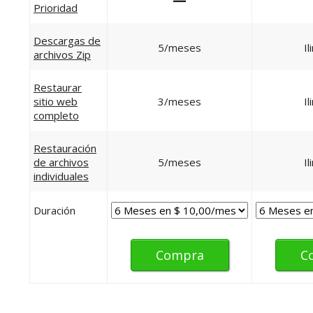
Prioridad
Descargas de
5/meses
Il
archivos Zip
Restaurar
sitio web
3/meses
Il
completo
Restauración
de archivos
5/meses
Il
individuales
Duración
Compra
C