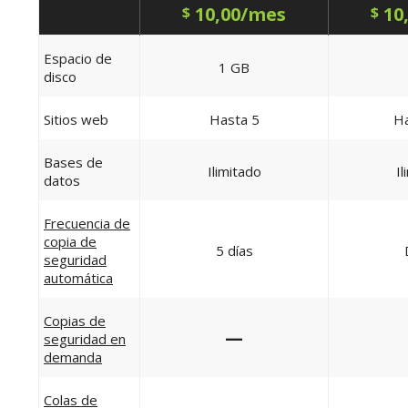
10,00/mes
10
$
$
Espacio de
1 GB
disco
Sitios web
Hasta 5
Ha
Bases de
Ilimitado
Il
datos
Frecuencia de
copia de
5 días
seguridad
automática
Copias de
—
seguridad en
demanda
Colas de
—