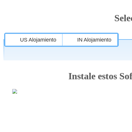
Sele
US Alojamiento
IN Alojamiento
Instale estos So
Caracteristi