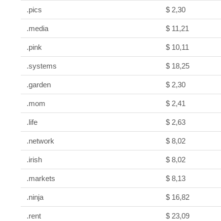
.pics
$ 2,30
.media
$ 11,21
.pink
$ 10,11
.systems
$ 18,25
.garden
$ 2,30
.mom
$ 2,41
.life
$ 2,63
.network
$ 8,02
.irish
$ 8,02
.markets
$ 8,13
.ninja
$ 16,82
.rent
$ 23,09