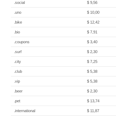
.social
$ 9,56
.uno
$ 10,00
.bike
$ 12,42
.bio
$ 7,91
.coupons
$ 3,40
.surf
$ 2,30
.city
$ 7,25
.club
$ 5,38
.vip
$ 5,38
.beer
$ 2,30
.pet
$ 13,74
.international
$ 11,87