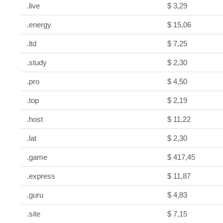
.live
$ 3,29
.energy
$ 15,06
.ltd
$ 7,25
.study
$ 2,30
.pro
$ 4,50
.top
$ 2,19
.host
$ 11,22
.lat
$ 2,30
.game
$ 417,45
.express
$ 11,87
.guru
$ 4,83
.site
$ 7,15