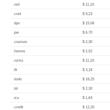
.red
$ 11,10
.cool
$ 9,23
.tips
$ 15,06
.pw
$ 6,70
.courses
$ 2,30
.homes
$ 2,52
.rocks
$ 11,10
.fit
$ 3,18
.tools
$ 18,25
.lol
$ 2,30
.icu
$ 1,64
.credit
$ 12,20