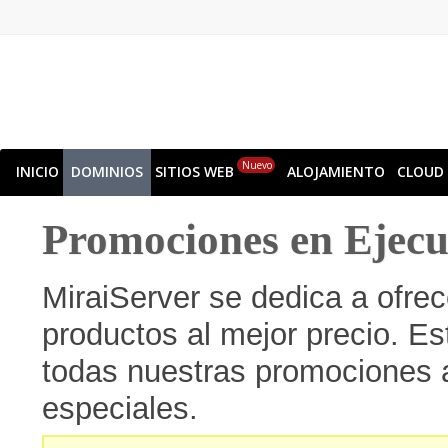
Nuevo
INICIO
DOMINIOS
SITIOS WEB
ALOJAMIENTO
CLOUD
Promociones en Ejecu
MiraiServer se dedica a ofre
productos al mejor precio. E
todas nuestras promociones a
especiales.