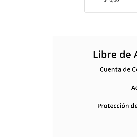
$16,00
Libre de
Cuenta de Co
A
Protección d