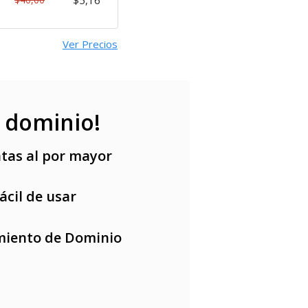
$5,16
Ver Precios
 dominio!
tas al por mayor
ácil de usar
miento de Dominio