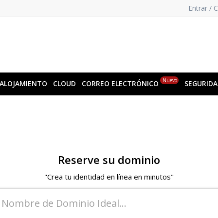
Entrar / 
Nuevo
ALOJAMIENTO
CLOUD
CORREO ELECTRÓNICO
SEGURID
Reserve su dominio
"Crea tu identidad en línea en minutos"