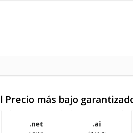
l Precio más bajo garantizad
.net
.ai