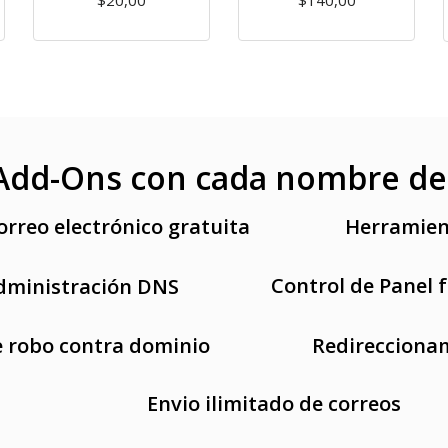
$20,00
$140,00
 Add-Ons con cada nombre de
rreo electrónico gratuita
Herramien
Control de Panel f
dministración DNS
e robo contra dominio
Redirecciona
Envio ilimitado de correos