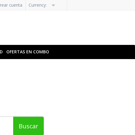
Crear cuenta
Currency:
AD
OFERTAS EN COMBO
Revelando Extensiones
Especializados
Buscar