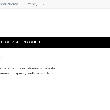
Crear cuenta
Currency:
AD
OFERTAS EN COMBO
o
 palabra / frase / dominio que está
ames. To specify multiple words or