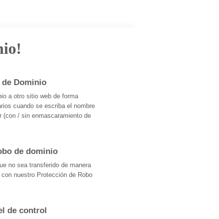
io!
 de Dominio
o a otro sitio web de forma
uarios cuando se escriba el nombre
r (con / sin enmascaramiento de
robo de dominio
que no sea transferido de manera
o con nuestro Protección de Robo
el de control