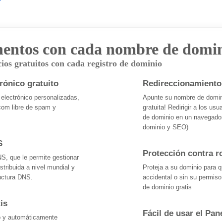
ntos con cada nombre de domin
ios gratuitos con cada registro de dominio
rónico gratuito
Redireccionamiento
 electrónico personalizadas,
Apunte su nombre de domini
com
libre de spam y
gratuita! Redirigir a los us
de dominio en un navegado
dominio y SEO)
S
Protección contra 
NS, que le permite gestionar
stribuida a nivel mundial y
Proteja a su dominio para 
uctura DNS.
accidental o sin su permis
de dominio gratis
is
Fácil de usar el Pan
to y automáticamente