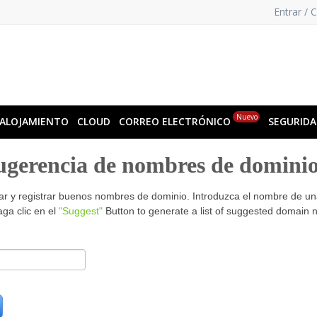
Entrar / 
Nuevo
ALOJAMIENTO
CLOUD
CORREO ELECTRÓNICO
SEGURID
ugerencia de nombres de domini
ar y registrar buenos nombres de dominio. Introduzca el nombre de una
ga clic en el
"Suggest"
Button to generate a list of suggested domain n