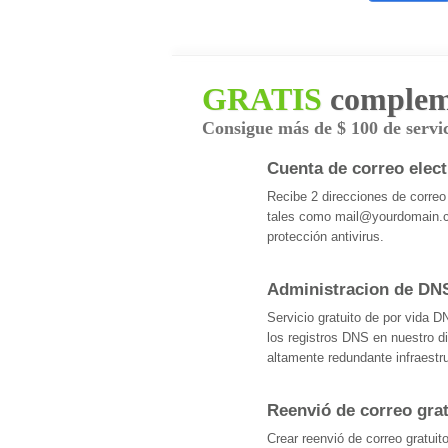
GRATIS
compleme
Consigue más de $ 100 de servic
Cuenta de correo elect
Recibe 2 direcciones de correo
tales como
mail@yourdomain.
protección antivirus.
Administracion de DN
Servicio gratuito de por vida D
los registros DNS en nuestro di
altamente redundante infraestr
Reenvió de correo grat
Crear reenvió de correo gratui