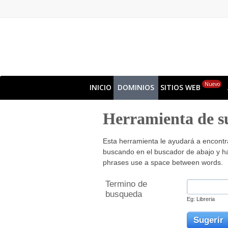
Nuevo
INICIO
DOMINIOS
SITIOS WEB
Herramienta de s
Esta herramienta le ayudará a encontr
buscando en el buscador de abajo y ha
phrases use a space between words.
Termino de
busqueda
Eg: Libreria