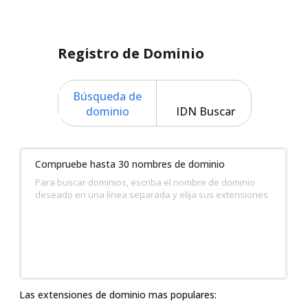
Registro de Dominio
Búsqueda de
dominio
IDN Buscar
Compruebe hasta 30 nombres de dominio
Para buscar dominios, escriba el nombre de dominio
deseado en una línea separada y elija sus extensiones
Las extensiones de dominio mas populares: