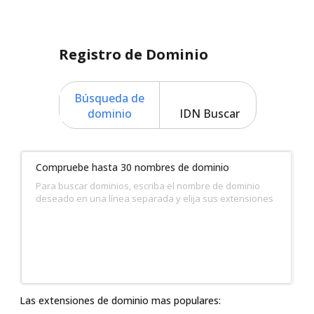
Registro de Dominio
Búsqueda de
dominio
IDN Buscar
Compruebe hasta 30 nombres de dominio
Para buscar dominios, escriba el nombre de dominio
deseado en una línea separada y elija sus extensiones
Las extensiones de dominio mas populares: