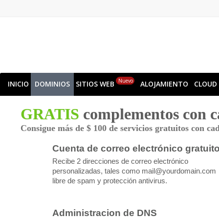
Nuevo
INICIO
DOMINIOS
SITIOS WEB
ALOJAMIENTO
CLOUD
GRATIS
complementos con c
Consigue más de $ 100 de servicios gratuitos con ca
Cuenta de correo electrónico gratuit
Recibe 2 direcciones de correo electrónico
personalizadas, tales como
mail@yourdomain.com
libre de spam y protección antivirus.
Administracion de DNS