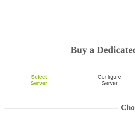
Buy a Dedicated
Select
Configure
Server
Server
Cho